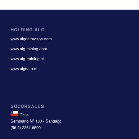
HOLDING ALG
www.algoritmospa.com
www.alg-mining.com
www.alg-training.cl
www.algdata.cl
SUCURSALES
Chile
Seminario Nº 180 - Santiago
(56 2) 2361 6600