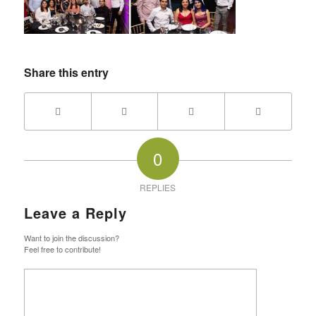
Share this entry
0
REPLIES
Leave a Reply
Want to join the discussion?
Feel free to contribute!