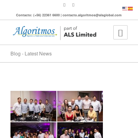
Contacto: (+56) 22361 6600 | contacto.algoritmos@alsglobal.com
Blog - Latest News
7