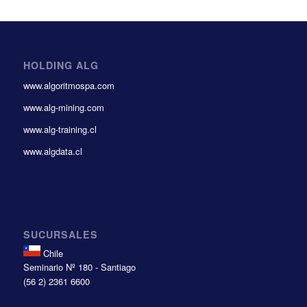
HOLDING ALG
www.algoritmospa.com
www.alg-mining.com
www.alg-training.cl
www.algdata.cl
SUCURSALES
Chile
Seminario Nº 180 - Santiago
(56 2) 2361 6600