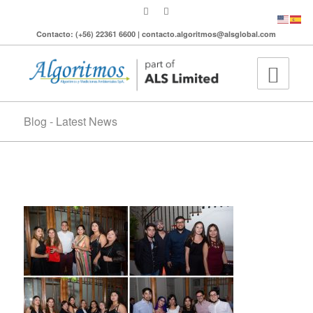
Contacto: (+56) 22361 6600 | contacto.algoritmos@alsglobal.com
Blog - Latest News
2