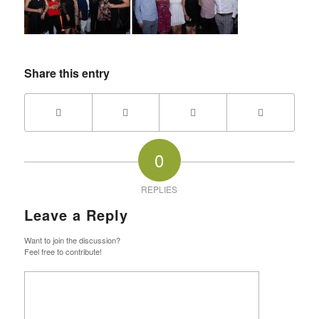
Share this entry
0
REPLIES
Leave a Reply
Want to join the discussion?
Feel free to contribute!