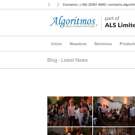
Contacto: (+56) 22361 6600 | contacto.algor
Inicio
Nosotros
Servicios
Product
Blog - Latest News
1