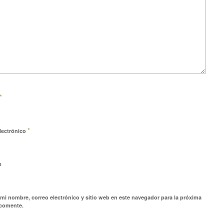
*
*
lectrónico
b
mi nombre, correo electrónico y sitio web en este navegador para la próxima
 comente.