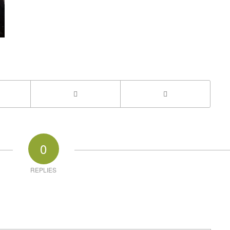
0
REPLIES