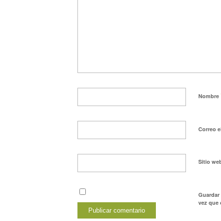
Nombre
Correo e
Sitio we
Guardar 
vez que