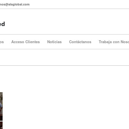
itmos@alsglobal.com
os
Acceso Clientes
Noticias
Contáctanos
Trabaja con Nos