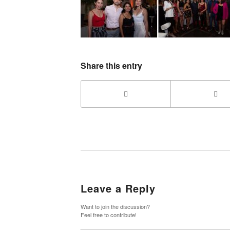
Share this entry
Leave a Reply
Want to join the discussion?
Feel free to contribute!