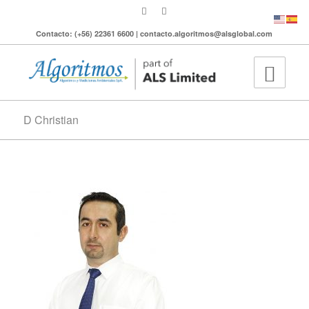
Contacto: (+56) 22361 6600 | contacto.algoritmos@alsglobal.com
D Christian