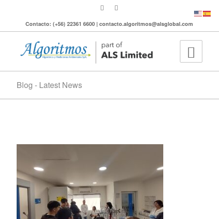
Contacto: (+56) 22361 6600 | contacto.algoritmos@alsglobal.com
Blog - Latest News
4