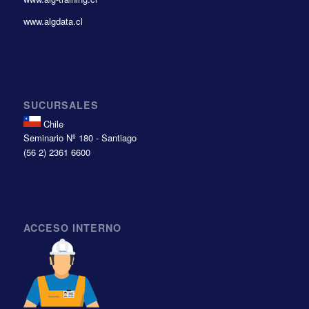
www.algdata.cl
SUCURSALES
Chile
Seminario Nº 180 - Santiago
(56 2) 2361 6600
ACCESO INTERNO