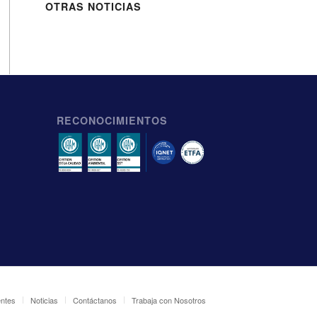
OTRAS NOTICIAS
RECONOCIMIENTOS
entes
Noticias
Contáctanos
Trabaja con Nosotros