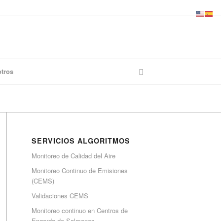
otros
SERVICIOS ALGORITMOS
Monitoreo de Calidad del Aire
Monitoreo Continuo de Emisiones
(CEMS)
Validaciones CEMS
Monitoreo continuo en Centros de
Engorda de Salmones